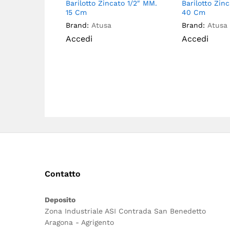
Barilotto Zincato 1/2″ MM.
Barilotto Zin
15 Cm
40 Cm
Brand:
Atusa
Brand:
Atusa
Accedi
Accedi
Contatto
Deposito
Zona Industriale ASI Contrada San Benedetto
Aragona - Agrigento