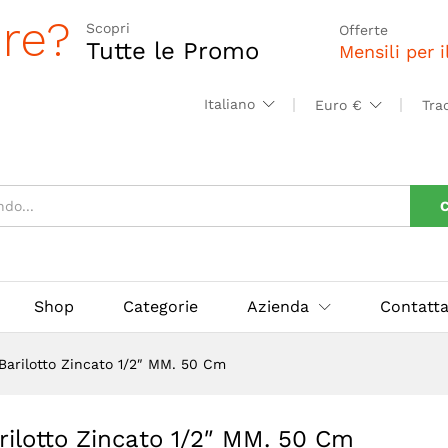
0 Cm
ore?
Scopri
Offerte
Tutte le Promo
Mensili per 
Italiano
Euro €
Tra
C
Shop
Categorie
Azienda
Contatta
Barilotto Zincato 1/2″ MM. 50 Cm
rilotto Zincato 1/2″ MM. 50 Cm