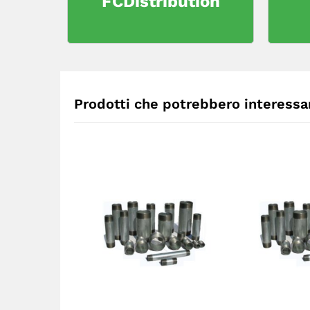
FCDistribution
Prodotti che potrebbero interessar