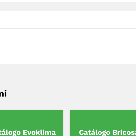
ni
tálogo Evoklima
Catálogo Bricos