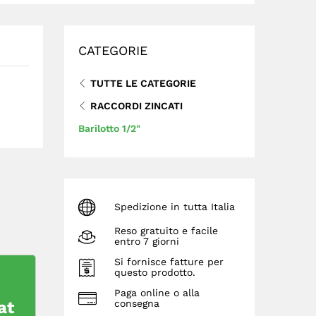
CATEGORIE
TUTTE LE CATEGORIE
RACCORDI ZINCATI
Barilotto 1/2"
Spedizione in tutta Italia
Reso gratuito e facile
entro 7 giorni
Si fornisce fatture per
questo prodotto.
Paga online o alla
at
consegna