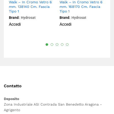
Walk – In Cromo Vetro 6
Walk – In Cromo Vetro 6
Wa
mm. 138140 Cm. Fascia
mm. 168170 Cm. Fascia
m
Tipo 1
Tipo 1
Br
Brand:
Hydrosat
Brand:
Hydrosat
A
Accedi
Accedi
Contatto
Deposito
Zona Industriale ASI Contrada San Benedetto Aragona -
Agrigento