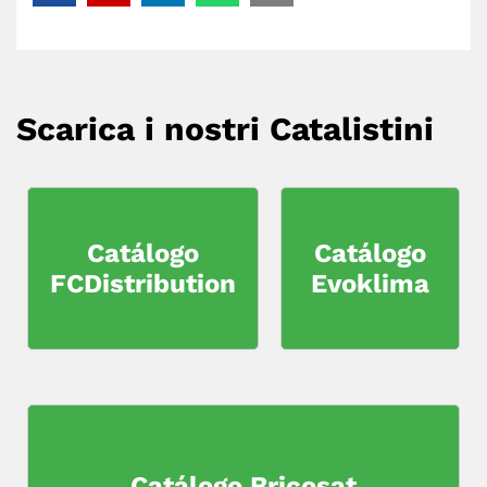
Scarica i nostri Catalistini
Catálogo
Catálogo
FCDistribution
Evoklima
Catálogo Bricosat