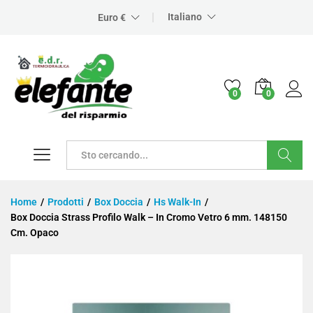
Italiano
Euro €
0
0
Cerca
Home
/
Prodotti
/
Box Doccia
/
Hs Walk-In
/
Box Doccia Strass Profilo Walk – In Cromo Vetro 6 mm. 148150
Cm. Opaco