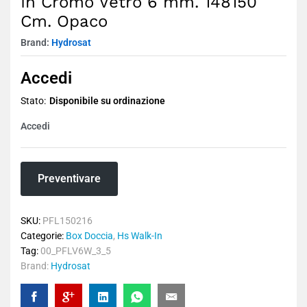
In Cromo Vetro 6 mm. 148150
Cm. Opaco
Brand:
Hydrosat
Accedi
Stato:
Disponibile su ordinazione
Accedi
Preventivare
SKU:
PFL150216
Categorie:
Box Doccia
,
Hs Walk-In
Tag:
00_PFLV6W_3_5
Brand:
Hydrosat