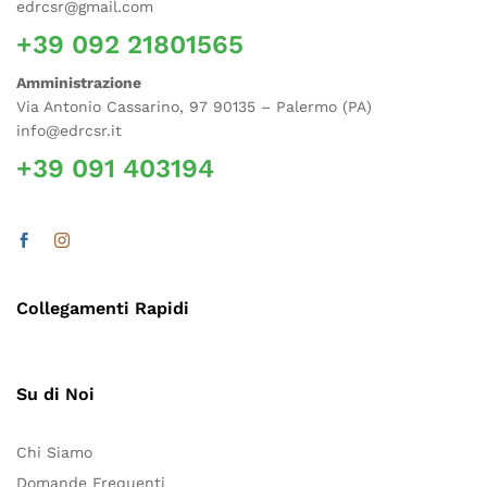
edrcsr@gmail.com
+39 092 21801565
Amministrazione
Via Antonio Cassarino, 97 90135 – Palermo (PA)
info@edrcsr.it
+39 091 403194
Collegamenti Rapidi
Su di Noi
Chi Siamo
Domande Frequenti