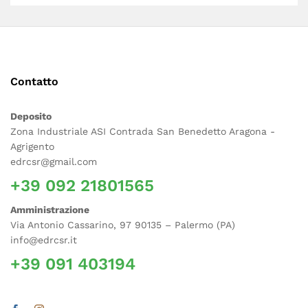
Contatto
Deposito
Zona Industriale ASI Contrada San Benedetto Aragona -
Agrigento
edrcsr@gmail.com
+39 092 21801565
Amministrazione
Via Antonio Cassarino, 97 90135 – Palermo (PA)
info@edrcsr.it
+39 091 403194