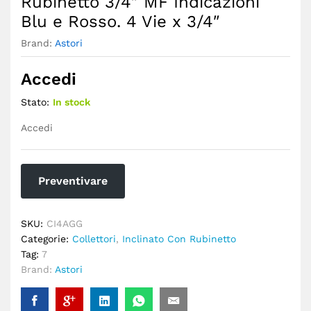
Rubinetto 3/4″ MF Indicazioni
Blu e Rosso. 4 Vie x 3/4″
Brand:
Astori
Accedi
Stato:
In stock
Accedi
Preventivare
SKU:
CI4AGG
Categorie:
Collettori
,
Inclinato Con Rubinetto
Tag:
7
Brand:
Astori