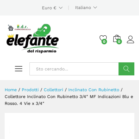
Italiano
Euro €
0
0
Cerca
Home
/
Prodotti
/
Collettori
/
Inclinato Con Rubinetto
/
Collettore Inclinato Con Rubinetto 3/4″ MF Indicazioni Blu e
Rosso. 4 Vie x 3/4″