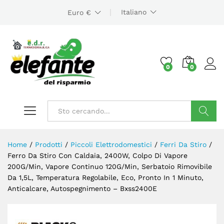
Italiano
Euro €
0
0
Cerca
Home
/
Prodotti
/
Piccoli Elettrodomestici
/
Ferri Da Stiro
/
Ferro Da Stiro Con Caldaia, 2400W, Colpo Di Vapore
200G/Min, Vapore Continuo 120G/Min, Serbatoio Rimovibile
Da 1,5L, Temperatura Regolabile, Eco, Pronto In 1 Minuto,
Anticalcare, Autospegnimento – Bxss2400E