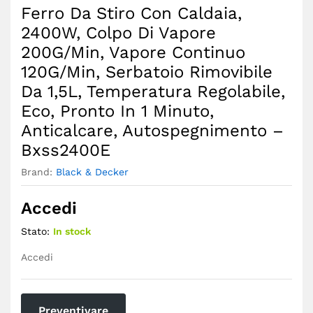
Ferro Da Stiro Con Caldaia,
2400W, Colpo Di Vapore
200G/Min, Vapore Continuo
120G/Min, Serbatoio Rimovibile
Da 1,5L, Temperatura Regolabile,
Eco, Pronto In 1 Minuto,
Anticalcare, Autospegnimento –
Bxss2400E
Brand:
Black & Decker
Accedi
Stato:
In stock
Accedi
Preventivare