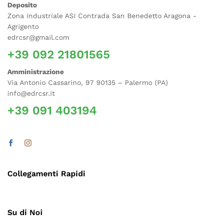
Deposito
Zona Industriale ASI Contrada San Benedetto Aragona -
Agrigento
edrcsr@gmail.com
+39 092 21801565
Amministrazione
Via Antonio Cassarino, 97 90135 – Palermo (PA)
info@edrcsr.it
+39 091 403194
Collegamenti Rapidi
Su di Noi