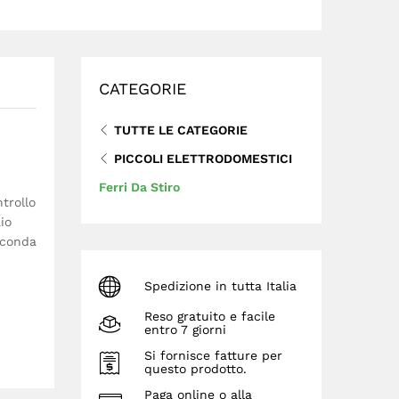
CATEGORIE
TUTTE LE CATEGORIE
PICCOLI ELETTRODOMESTICI
Ferri Da Stiro
trollo
io
econda
Spedizione in tutta Italia
Reso gratuito e facile
entro 7 giorni
Si fornisce fatture per
questo prodotto.
Paga online o alla