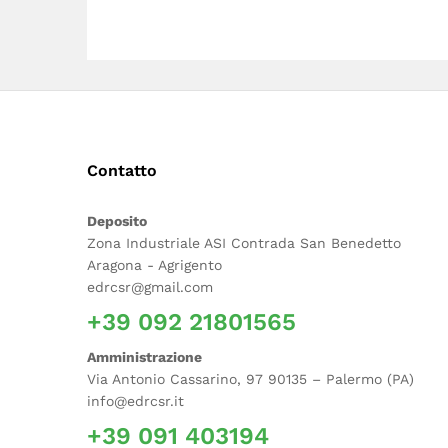
Contatto
Deposito
Zona Industriale ASI Contrada San Benedetto
Aragona - Agrigento
edrcsr@gmail.com
+39 092 21801565
Amministrazione
Via Antonio Cassarino, 97 90135 – Palermo (PA)
info@edrcsr.it
+39 091 403194