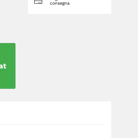
consegna
at