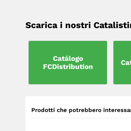
Scarica i nostri Catalisti
Catálogo
Ca
FCDistribution
Prodotti che potrebbero interessar