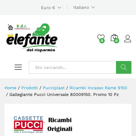
Italiano
Euro €
0
0
Cerca
Home
/
Prodotti
/
Pucciplast
/
Ricambi Incasso Rame 9150
/
Gallegiante Pucci Universale 80009150. Promo 10 Pz