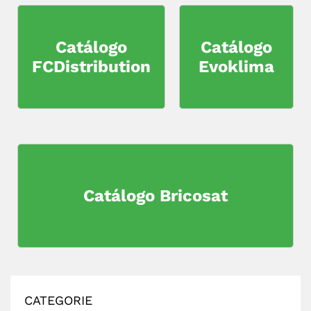
Catálogo
Catálogo
FCDistribution
Evoklima
Catálogo Bricosat
CATEGORIE