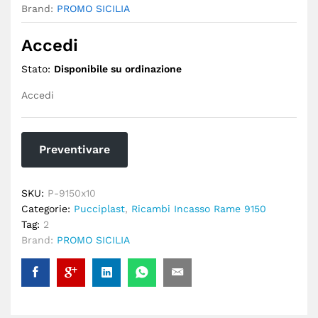
Brand:
PROMO SICILIA
Accedi
Stato:
Disponibile su ordinazione
Accedi
Preventivare
SKU:
P-9150x10
Categorie:
Pucciplast
,
Ricambi Incasso Rame 9150
Tag:
2
Brand:
PROMO SICILIA