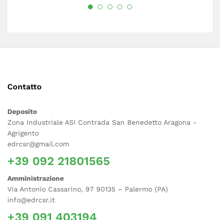
Contatto
Deposito
Zona Industriale ASI Contrada San Benedetto Aragona -
Agrigento
edrcsr@gmail.com
+39 092 21801565
Amministrazione
Via Antonio Cassarino, 97 90135 – Palermo (PA)
info@edrcsr.it
+39 091 403194