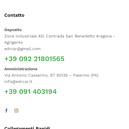
Contatto
Deposito
Zona Industriale ASI Contrada San Benedetto Aragona -
Agrigento
edrcsr@gmail.com
+39 092 21801565
Amministrazione
Via Antonio Cassarino, 97 90135 – Palermo (PA)
info@edrcsr.it
+39 091 403194
Collegamenti Rapidi