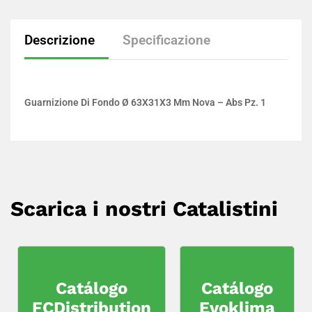
Descrizione
Specificazione
Guarnizione Di Fondo Ø 63X31X3 Mm Nova – Abs Pz. 1
Scarica i nostri Catalistini
Catálogo
Catálogo
FCDistribution
Evoklima