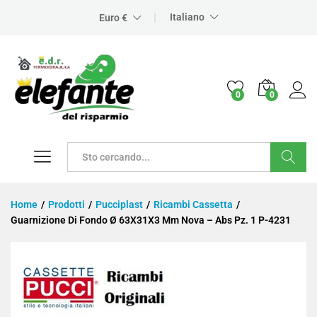
Italiano
Euro €
0
0
Cerca
Home
/
Prodotti
/
Pucciplast
/
Ricambi Cassetta
/
Guarnizione Di Fondo Ø 63X31X3 Mm Nova – Abs Pz. 1 P-4231