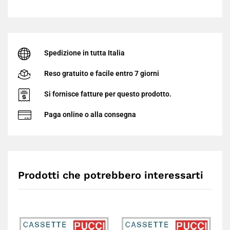
rientro, a partire dal
24 Agosto
.
Continua lo Shopping
Spedizione in tutta Italia
Grazie per la comprensione - buone vacanze da EDRCSR!
Reso gratuito e facile entro 7 giorni
Si fornisce fatture per questo prodotto.
Paga online o alla consegna
Prodotti che potrebbero interessarti