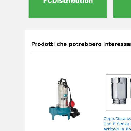
FCDistribution
Prodotti che potrebbero interessar
Copp.Distanz
Con E Senza 
Articolo In 