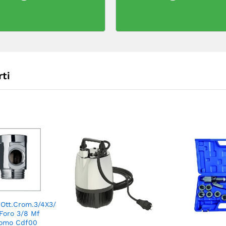
ti
.Ott.Crom.3/4X3/4
Foro 3/8 Mf
Promo Cdf00