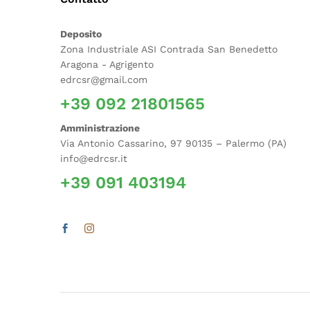
Deposito
Zona Industriale ASI Contrada San Benedetto
Aragona - Agrigento
edrcsr@gmail.com
+39 092 21801565
Amministrazione
Via Antonio Cassarino, 97 90135 – Palermo (PA)
info@edrcsr.it
+39 091 403194