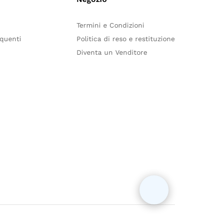
Termini e Condizioni
quenti
Politica di reso e restituzione
Diventa un Venditore