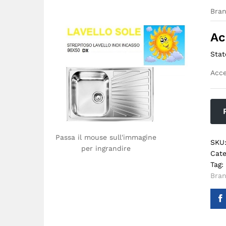
Bra
Ac
Stat
Acce
Passa il mouse sull'immagine
SKU
per ingrandire
Cate
Tag:
Bra