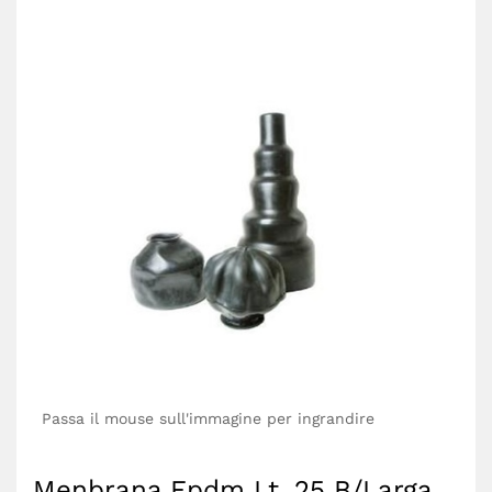
Passa il mouse sull'immagine per ingrandire
Menbrana Epdm Lt. 25 B/Larga