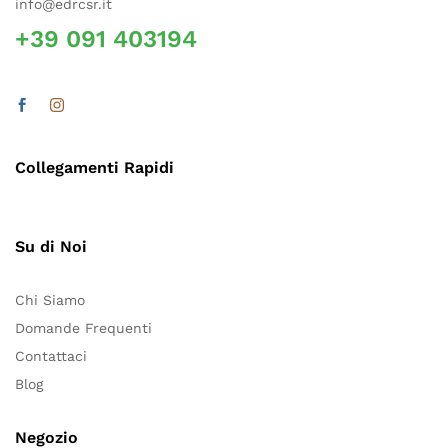
info@edrcsr.it
+39 091 403194
Collegamenti Rapidi
Su di Noi
Chi Siamo
Domande Frequenti
Contattaci
Blog
Negozio