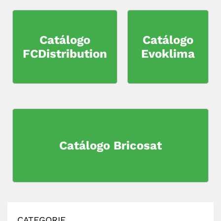
Catálogo
Catálogo
FCDistribution
Evoklima
Catálogo Bricosat
CATEGORIE