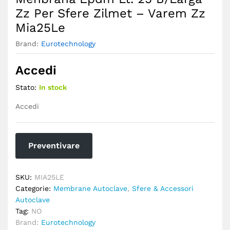
Zz Per Sfere Zilmet – Varem Zz
Mia25Le
Brand:
Eurotechnology
Accedi
Stato:
In stock
Accedi
Preventivare
SKU:
MIA25LE
Categorie:
Membrane Autoclave
,
Sfere & Accessori
Autoclave
Tag:
NO
Brand:
Eurotechnology