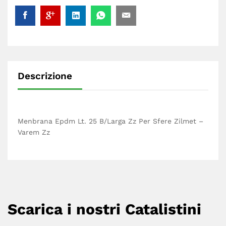
Descrizione
Menbrana Epdm Lt. 25 B/Larga Zz Per Sfere Zilmet –
Varem Zz
Scarica i nostri Catalistini