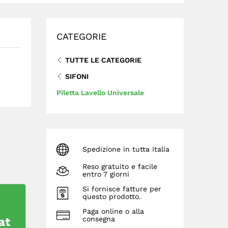
CATEGORIE
TUTTE LE CATEGORIE
SIFONI
Piletta Lavello Universale
Spedizione in tutta Italia
Reso gratuito e facile
entro 7 giorni
Si fornisce fatture per
questo prodotto.
Paga online o alla
at
consegna