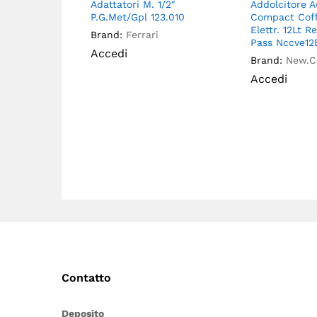
Adattatori M. 1/2″
Addolcitore 
P.G.Met/Gpl 123.010
Compact Coff
Elettr. 12Lt R
Brand:
Ferrari
Pass Nccve12
Accedi
Brand:
New.C
Accedi
Contatto
Deposito