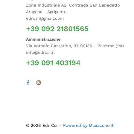
Zona Industriale ASI Contrada San Benedetto
Aragona - Agrigento
edrcsr@gmail.com
+39 092 21801565
Amministrazione
Via Antonio Cassarino, 97 90135 – Palermo (PA)
info@edrcsr.it
+39 091 403194
© 2026 Edr Csr -
Powered by Mloiacono.it