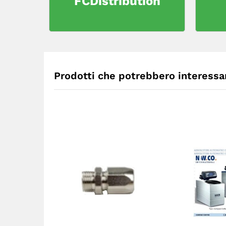
FCDistribution
Prodotti che potrebbero interessar