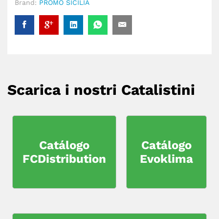
Brand:
PROMO SICILIA
Scarica i nostri Catalistini
Catálogo
Catálogo
FCDistribution
Evoklima