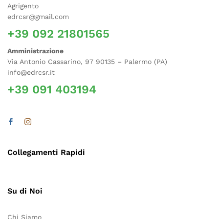
Agrigento
edrcsr@gmail.com
+39 092 21801565
Amministrazione
Via Antonio Cassarino, 97 90135 – Palermo (PA)
info@edrcsr.it
+39 091 403194
Collegamenti Rapidi
Su di Noi
Chi Siamo