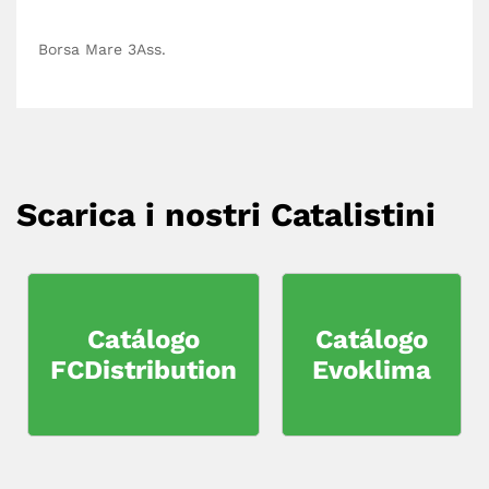
Borsa Mare 3Ass.
Scarica i nostri Catalistini
Catálogo
Catálogo
FCDistribution
Evoklima