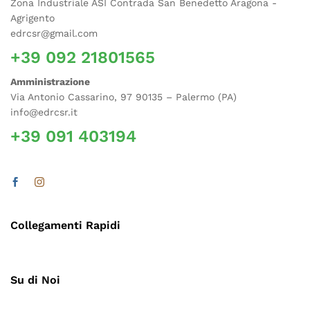
Zona Industriale ASI Contrada San Benedetto Aragona -
Agrigento
edrcsr@gmail.com
+39 092 21801565
Amministrazione
Via Antonio Cassarino, 97 90135 – Palermo (PA)
info@edrcsr.it
+39 091 403194
Collegamenti Rapidi
Su di Noi