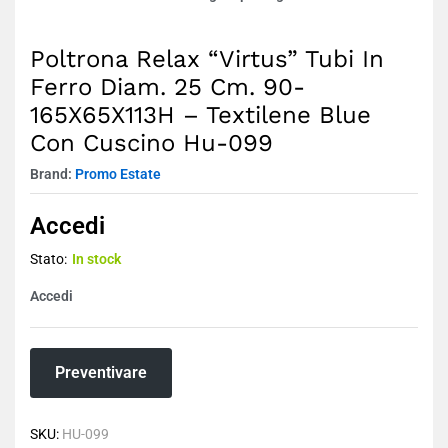
Poltrona Relax “Virtus” Tubi In
Ferro Diam. 25 Cm. 90-
165X65X113H – Textilene Blue
Con Cuscino Hu-099
Brand:
Promo Estate
Accedi
Stato:
In stock
Accedi
Preventivare
SKU:
HU-099