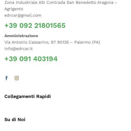
Zona Industriale ASI Contrada San Benedetto Aragona -
Agrigento
edrcsr@gmail.com
+39 092 21801565
Amministrazione
Via Antonio Cassarino, 97 90135 – Palermo (PA)
info@edrcsr.it
+39 091 403194
Collegamenti Rapidi
Su di Noi