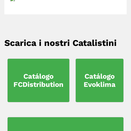
Scarica i nostri Catalistini
Catálogo
Catálogo
FCDistribution
Evoklima
AVVISO CHIUSURA ESTIVA
Dal 14 al 23 Agosto
rimarremo chiusi per ferie