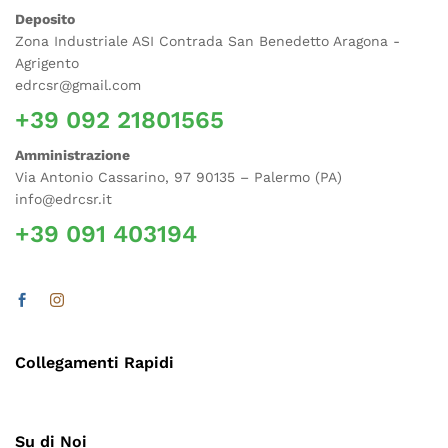
Deposito
Zona Industriale ASI Contrada San Benedetto Aragona -
Agrigento
edrcsr@gmail.com
+39 092 21801565
Amministrazione
Via Antonio Cassarino, 97 90135 – Palermo (PA)
info@edrcsr.it
+39 091 403194
Collegamenti Rapidi
Su di Noi