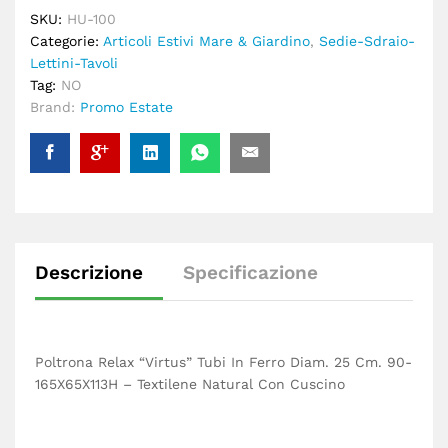
SKU:
HU-100
Categorie:
Articoli Estivi Mare & Giardino
,
Sedie-Sdraio-
Lettini-Tavoli
Tag:
NO
Brand:
Promo Estate
Descrizione
Specificazione
Poltrona Relax “Virtus” Tubi In Ferro Diam. 25 Cm. 90-
165X65X113H – Textilene Natural Con Cuscino