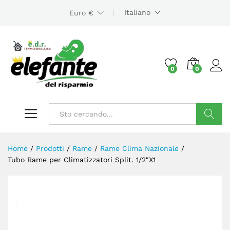
Italiano
Euro €
0
0
Cerca
Home
/
Prodotti
/
Rame
/
Rame Clima Nazionale
/
Tubo Rame per Climatizzatori Split. 1/2″X1