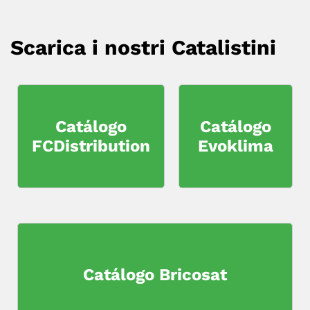
Scarica i nostri Catalistini
Catálogo
Catálogo
FCDistribution
Evoklima
Catálogo Bricosat