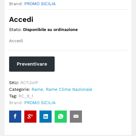
Brand:
PROMO SICILIA
Accedi
Stato:
Disponibile su ordinazione
Accedi
Preventivare
SKU:
RC1\2x1P
Categorie:
Rame
,
Rame Clima Nazionale
Tag:
RC_9_1
Brand:
PROMO SICILIA