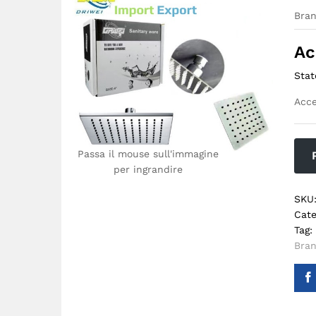
Bra
Ac
Stat
Acce
Passa il mouse sull'immagine
per ingrandire
SKU
Cate
Tag:
Bra