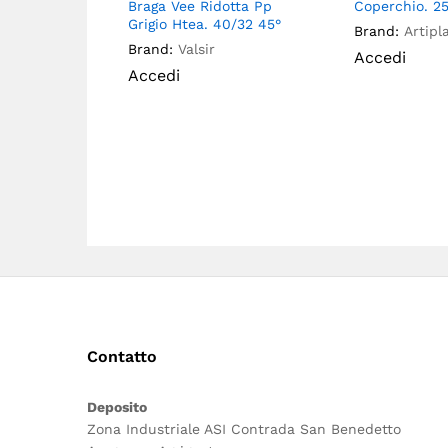
Coperchio. 2
Braga Vee Ridotta Pp
Grigio Htea. 40/32 45°
Brand:
Artipl
Brand:
Valsir
Accedi
Accedi
Contatto
Deposito
Zona Industriale ASI Contrada San Benedetto