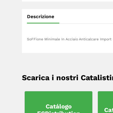
Descrizione
SoFFione Minimale In Acciaio Anticalcare Import
Scarica i nostri Catalisti
Catálogo
Ca