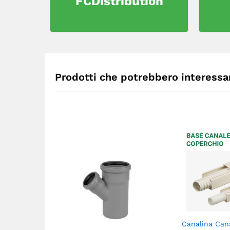
FCDistribution
Prodotti che potrebbero interessar
Canalina Cana