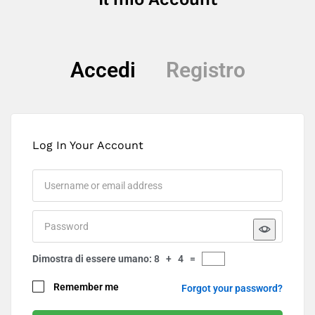
Accedi
Registro
Log In Your Account
Nome / Referente
*
Dimostra di essere umano:
8 + 4 =
Remember me
Forgot your password?