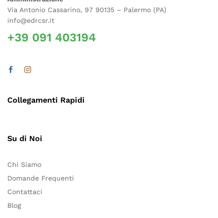
Via Antonio Cassarino, 97 90135 – Palermo (PA)
info@edrcsr.it
+39 091 403194
Collegamenti Rapidi
Su di Noi
Chi Siamo
Domande Frequenti
Contattaci
Blog