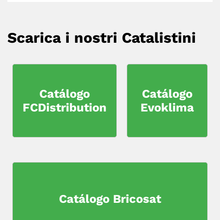
Scarica i nostri Catalistini
Catálogo
Catálogo
FCDistribution
Evoklima
Catálogo Bricosat