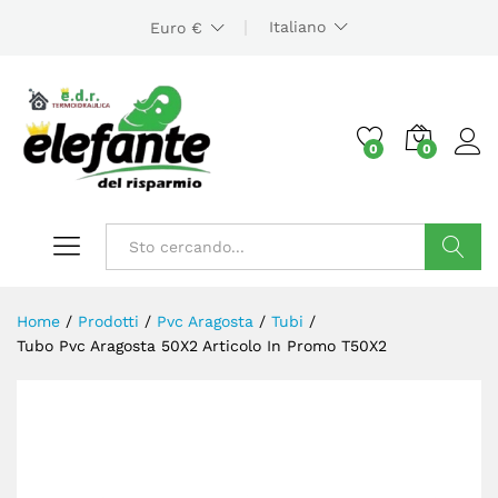
Italiano
Euro €
0
0
Cerca
Home
/
Prodotti
/
Pvc Aragosta
/
Tubi
/
Tubo Pvc Aragosta 50X2 Articolo In Promo T50X2