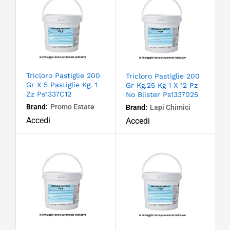
Tricloro Pastiglie 200
Tricloro Pastiglie 200
Gr X 5 Pastiglie Kg. 1
Gr Kg.25 Kg 1 X 12 Pz
Zz Ps1337C12
No Blister Ps1337025
Brand:
Promo Estate
Brand:
Lapi Chimici
Accedi
Accedi