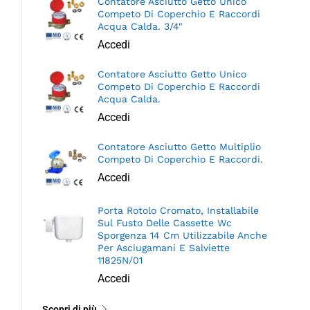
Contatore Asciutto Getto Unico
Competo Di Coperchio E Raccordi
Acqua Calda. 3/4"
Accedi
Contatore Asciutto Getto Unico
Competo Di Coperchio E Raccordi
Acqua Calda.
Accedi
Contatore Asciutto Getto Multiplio
Competo Di Coperchio E Raccordi.
Accedi
Porta Rotolo Cromato, Installabile
Sul Fusto Delle Cassette Wc
Sporgenza 14 Cm Utilizzabile Anche
Per Asciugamani E Salviette
11825N/01
Accedi
Scopri di più