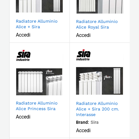
Radiatore Alluminio
Radiatore Alluminio
Alice + Sira
Alice Royal Sira
Accedi
Accedi
Radiatore Alluminio
Radiatore Alluminio
Alice Princess Sira
Alice + Sira 200 cm.
Interasse
Accedi
Brand:
Sira
Accedi