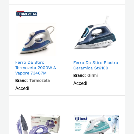
Ferro Da Stiro
Ferro Da Stiro Piastra
Termozeta 2000W A
Ceramica St6100
Vapore 73467M
Brand:
Girmi
Brand:
Termozeta
Accedi
Accedi