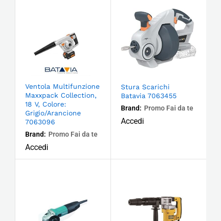
Ventola Multifunzione
Stura Scarichi
Maxxpack Collection,
Batavia 7063455
18 V, Colore:
Brand:
Promo Fai da te
Grigio/Arancione
Accedi
7063096
Brand:
Promo Fai da te
Accedi