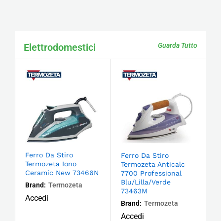
Elettrodomestici
Guarda Tutto
Ferro Da Stiro
Ferro Da Stiro
Termozeta Iono
Termozeta Anticalc
Ceramic New 73466N
7700 Professional
Blu/Lilla/Verde
Brand:
Termozeta
73463M
Accedi
Brand:
Termozeta
Accedi