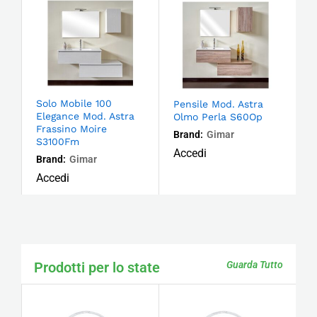
Solo Mobile 100
Pensile Mod. Astra
Elegance Mod. Astra
Olmo Perla S60Op
Frassino Moire
Brand:
Gimar
S3100Fm
Accedi
Brand:
Gimar
Accedi
Prodotti per lo state
Guarda Tutto