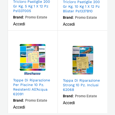
Tricloro Pastiglie 200
Tricloro Pastiglie 200
Gr Kg. 5 Kg 1 X 12 Pz
Gr Kg. 10 Kg 1 X 12 Pz
Ps1337005
Blister Ps1337B10
Brand:
Promo Estate
Brand:
Promo Estate
Accedi
Accedi
Toppe Di Riparazione
Toppa Di Riparazione
Per Piscine 10 Pz.
Strong 10 Pz. Inclusi
Resistenti All’Acqua
62068
62091
Brand:
Promo Estate
Brand:
Promo Estate
Accedi
Accedi