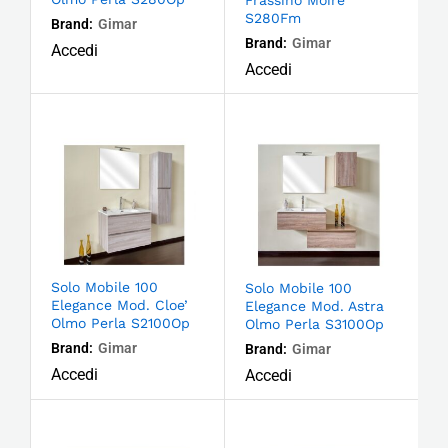
S280Fm
Brand:
Gimar
Brand:
Gimar
Accedi
Accedi
Solo Mobile 100
Solo Mobile 100
Elegance Mod. Cloe’
Elegance Mod. Astra
Olmo Perla S2100Op
Olmo Perla S3100Op
Brand:
Gimar
Brand:
Gimar
Accedi
Accedi