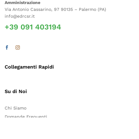
Amministrazione
Via Antonio Cassarino, 97 90135 – Palermo (PA)
info@edrcsr.it
+39 091 403194
Collegamenti Rapidi
Su di Noi
Chi Siamo
Domande Frequenti
Contattaci
Blog