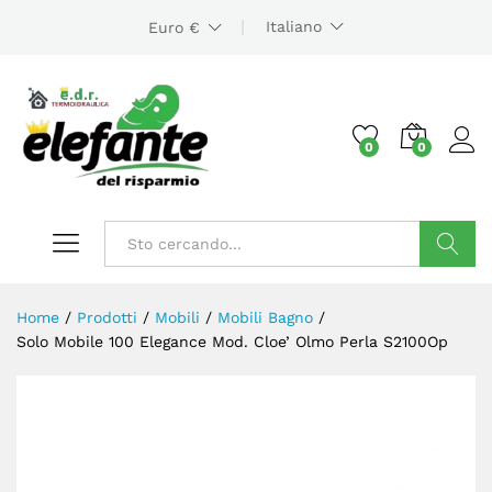
Italiano
Euro €
0
0
Cerca
Home
/
Prodotti
/
Mobili
/
Mobili Bagno
/
Solo Mobile 100 Elegance Mod. Cloe’ Olmo Perla S2100Op