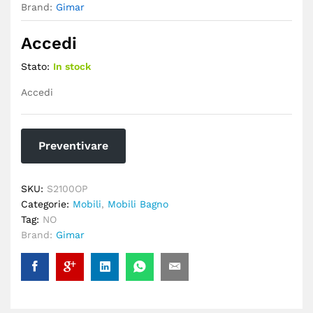
Brand:
Gimar
Accedi
Stato:
In stock
Accedi
Preventivare
SKU:
S2100OP
Categorie:
Mobili
,
Mobili Bagno
Tag:
NO
Brand:
Gimar