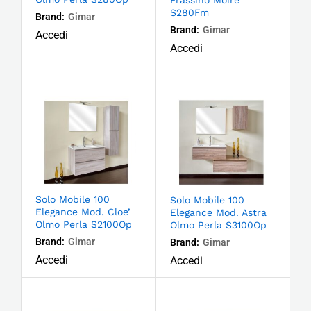
S280Fm
Brand:
Gimar
Brand:
Gimar
Accedi
Accedi
Solo Mobile 100
Solo Mobile 100
Elegance Mod. Cloe’
Elegance Mod. Astra
Olmo Perla S2100Op
Olmo Perla S3100Op
Brand:
Gimar
Brand:
Gimar
Accedi
Accedi