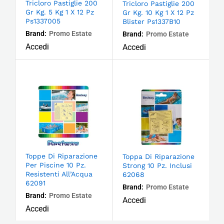
Tricloro Pastiglie 200
Tricloro Pastiglie 200
Gr Kg. 5 Kg 1 X 12 Pz
Gr Kg. 10 Kg 1 X 12 Pz
Ps1337005
Blister Ps1337B10
Brand:
Promo Estate
Brand:
Promo Estate
Accedi
Accedi
Toppe Di Riparazione
Toppa Di Riparazione
Per Piscine 10 Pz.
Strong 10 Pz. Inclusi
Resistenti All’Acqua
62068
62091
Brand:
Promo Estate
Brand:
Promo Estate
Accedi
Accedi