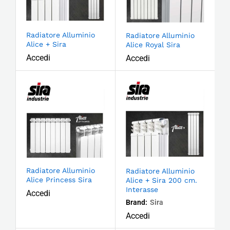
Radiatore Alluminio
Radiatore Alluminio
Alice + Sira
Alice Royal Sira
Accedi
Accedi
Radiatore Alluminio
Radiatore Alluminio
Alice Princess Sira
Alice + Sira 200 cm.
Interasse
Accedi
Brand:
Sira
Accedi