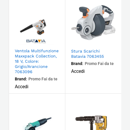
Ventola Multifunzione
Stura Scarichi
Maxxpack Collection,
Batavia 7063455
18 V, Colore:
Brand:
Promo Fai da te
Grigio/Arancione
Accedi
7063096
Brand:
Promo Fai da te
Accedi