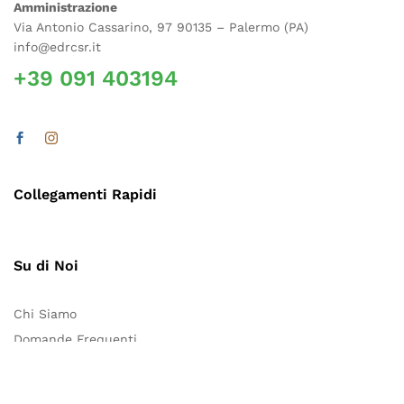
Amministrazione
Via Antonio Cassarino, 97 90135 – Palermo (PA)
info@edrcsr.it
+39 091 403194
Collegamenti Rapidi
Su di Noi
Chi Siamo
Domande Frequenti
Contattaci
Blog