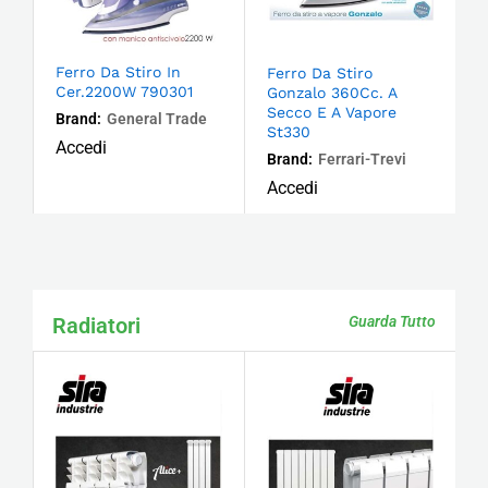
Ferro Da Stiro In
Ferro Da Stiro
Cer.2200W 790301
Gonzalo 360Cc. A
Secco E A Vapore
Brand:
General Trade
St330
Accedi
Brand:
Ferrari-Trevi
Accedi
Radiatori
Guarda Tutto