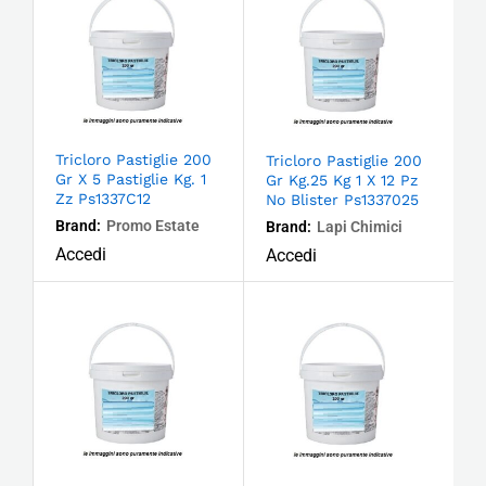
Tricloro Pastiglie 200
Tricloro Pastiglie 200
Gr X 5 Pastiglie Kg. 1
Gr Kg.25 Kg 1 X 12 Pz
Zz Ps1337C12
No Blister Ps1337025
Brand:
Promo Estate
Brand:
Lapi Chimici
Accedi
Accedi