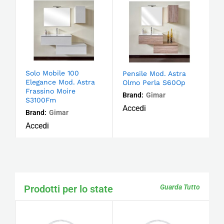
Solo Mobile 100
Pensile Mod. Astra
Elegance Mod. Astra
Olmo Perla S60Op
Frassino Moire
Brand:
Gimar
S3100Fm
Accedi
Brand:
Gimar
Accedi
Prodotti per lo state
Guarda Tutto