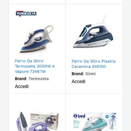
Ferro Da Stiro
Ferro Da Stiro Piastra
Termozeta 2000W A
Ceramica St6100
Vapore 73467M
Brand:
Girmi
Brand:
Termozeta
Accedi
Accedi