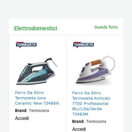
Elettrodomestici
Guarda Tutto
Ferro Da Stiro
Ferro Da Stiro
Termozeta Iono
Termozeta Anticalc
Ceramic New 73466N
7700 Professional
Blu/Lilla/Verde
Brand:
Termozeta
73463M
Accedi
Brand:
Termozeta
Accedi