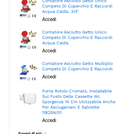
Contatore Asciutto Getto Unico
Competo Di Coperchio E Raccordi
Acqua Calda. 3/4"
Accedi
Contatore Asciutto Getto Unico
Competo Di Coperchio E Raccordi
Acqua Calda.
Accedi
Contatore Asciutto Getto Multiplio
Competo Di Coperchio E Raccordi.
Accedi
Porta Rotolo Cromato, Installabile
Sul Fusto Delle Cassette Wc
Sporgenza 14 Cm Utilizzabile Anche
Per Asciugamani E Salviette
11825N/01
Accedi
Scopri di più