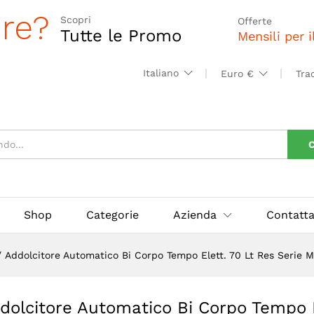
ore?
Scopri
Offerte
Tutte le Promo
Mensili per 
Italiano
Euro €
Tra
C
Shop
Categorie
Azienda
Contatta
/
Addolcitore Automatico Bi Corpo Tempo Elett. 70 Lt Res Seri
dolcitore Automatico Bi Corpo Tempo E