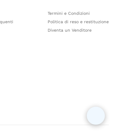
Termini e Condizioni
quenti
Politica di reso e restituzione
Diventa un Venditore