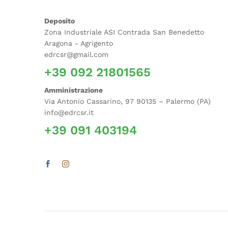
Deposito
Zona Industriale ASI Contrada San Benedetto
Aragona - Agrigento
edrcsr@gmail.com
+39 092 21801565
Amministrazione
Via Antonio Cassarino, 97 90135 – Palermo (PA)
info@edrcsr.it
+39 091 403194