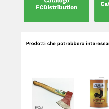
Catálogo
Ca
FCDistribution
Prodotti che potrebbero interessar