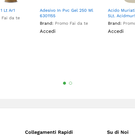
1 Lt Ar1
Adesivo In Pvc Gel 250 Ml
Acido Muriat
6301155
5Lt. Acidmur
Fai da te
Brand:
Promo Fai da te
Brand:
Promo
Accedi
Accedi
Collegamenti Rapidi
Su di Noi