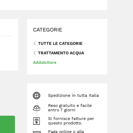
CATEGORIE
TUTTE LE CATEGORIE
TRATTAMENTO ACQUA
Addolcitore
Spedizione in tutta Italia
Reso gratuito e facile
entro 7 giorni
Si fornisce fatture per
questo prodotto.
Paga online o alla