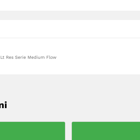
 Lt Res Serie Medium Flow
ni