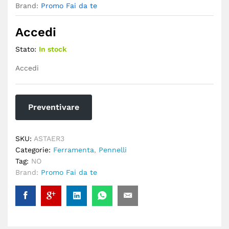
Brand:
Promo Fai da te
Accedi
Stato:
In stock
Accedi
Preventivare
SKU:
ASTAER3
Categorie:
Ferramenta
,
Pennelli
Tag:
NO
Brand:
Promo Fai da te