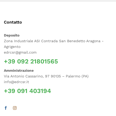
Contatto
Deposito
Zona Industriale ASI Contrada San Benedetto Aragona -
Agrigento
edrcsr@gmail.com
+39 092 21801565
Amministrazione
Via Antonio Cassarino, 97 90135 – Palermo (PA)
info@edrcsr.it
+39 091 403194