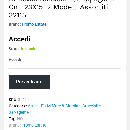
Cm. 23X15, 2 Modelli Assortiti
32115
Brand:
Promo Estate
Accedi
Stato:
In stock
Accedi
Preventivare
SKU:
32115
Categorie:
Articoli Estivi Mare & Giardino
,
Braccioli e
Salvagente
Tag:
NO
Brand:
Promo Estate