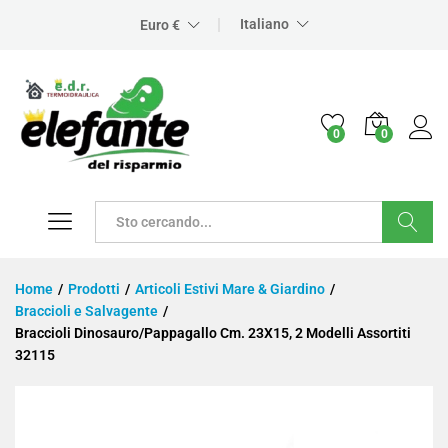
Italiano
Euro €
0
0
Cerca
Home
/
Prodotti
/
Articoli Estivi Mare & Giardino
/
Braccioli e Salvagente
/
Braccioli Dinosauro/Pappagallo Cm. 23X15, 2 Modelli Assortiti
32115