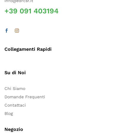
info@edrcsr.it
+39 091 403194
Collegamenti Rapidi
Su di Noi
Chi Siamo
Domande Frequenti
Contattaci
Blog
Negozio