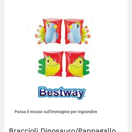
Passa il mouse sull'immagine per ingrandire
Braccioli Dinosauro/Pappagallo