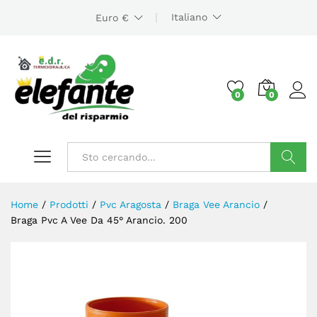
Italiano
Euro €
0
0
Cerca
Home
/
Prodotti
/
Pvc Aragosta
/
Braga Vee Arancio
/
Braga Pvc A Vee Da 45° Arancio. 200