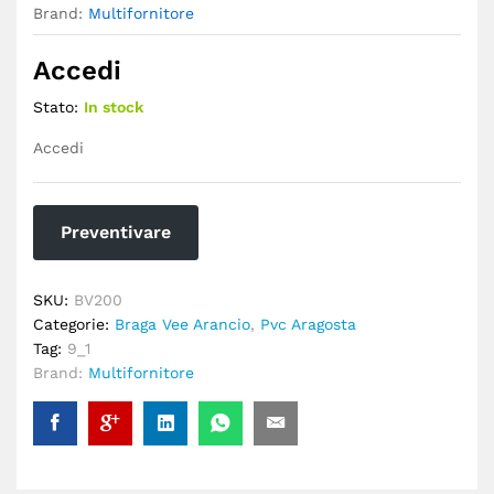
Brand:
Multifornitore
Accedi
Stato:
In stock
Accedi
Preventivare
SKU:
BV200
Categorie:
Braga Vee Arancio
,
Pvc Aragosta
Tag:
9_1
Brand:
Multifornitore