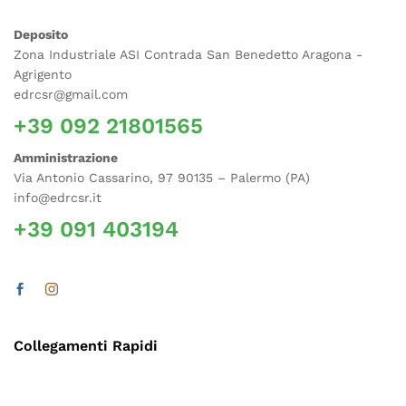
Deposito
Zona Industriale ASI Contrada San Benedetto Aragona -
Agrigento
edrcsr@gmail.com
+39 092 21801565
Amministrazione
Via Antonio Cassarino, 97 90135 – Palermo (PA)
info@edrcsr.it
+39 091 403194
Collegamenti Rapidi