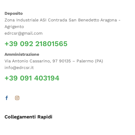
Deposito
Zona Industriale ASI Contrada San Benedetto Aragona -
Agrigento
edrcsr@gmail.com
+39 092 21801565
Amministrazione
Via Antonio Cassarino, 97 90135 – Palermo (PA)
info@edrcsr.it
+39 091 403194
Collegamenti Rapidi