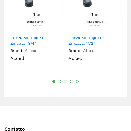
Curva MF Figura 1
Curva MF Figura 1
Cu
Zincata. 3/4″
Zincata. 11/2″
Zi
Brand:
Atusa
Brand:
Atusa
Br
Accedi
Accedi
A
Contatto