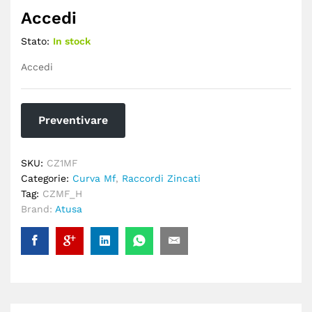
Accedi
Stato:
In stock
Accedi
Preventivare
SKU:
CZ1MF
Categorie:
Curva Mf
,
Raccordi Zincati
Tag:
CZMF_H
Brand:
Atusa