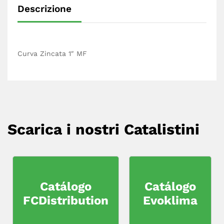
Descrizione
Curva Zincata 1″ MF
Scarica i nostri Catalistini
Catálogo
Catálogo
FCDistribution
Evoklima