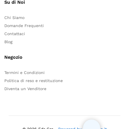
Su di Noi
Chi Siamo
Domande Frequenti
Contattaci
Blog
Negozio
Termini e Condizioni
Politica di reso e restituzione
Diventa un Venditore