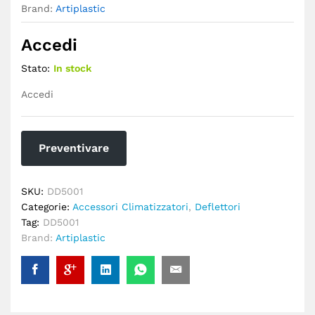
Brand:
Artiplastic
Accedi
Stato:
In stock
Accedi
Preventivare
SKU:
DD5001
Categorie:
Accessori Climatizzatori
,
Deflettori
Tag:
DD5001
Brand:
Artiplastic