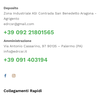
Deposito
Zona Industriale ASI Contrada San Benedetto Aragona -
Agrigento
edrcsr@gmail.com
+39 092 21801565
Amministrazione
Via Antonio Cassarino, 97 90135 – Palermo (PA)
info@edrcsr.it
+39 091 403194
Collegamenti Rapidi