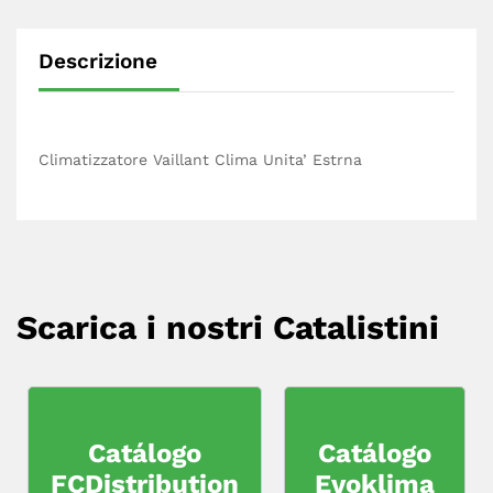
Descrizione
Climatizzatore Vaillant Clima Unita’ Estrna
Scarica i nostri Catalistini
Catálogo
Catálogo
FCDistribution
Evoklima