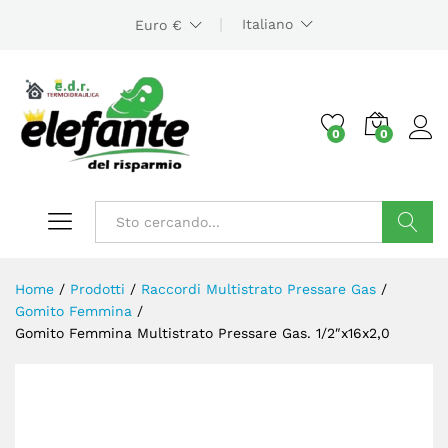
Italiano
Euro €
0
0
Cerca
Home
/
Prodotti
/
Raccordi Multistrato Pressare Gas
/
Gomito Femmina
/
Gomito Femmina Multistrato Pressare Gas. 1/2″x16x2,0