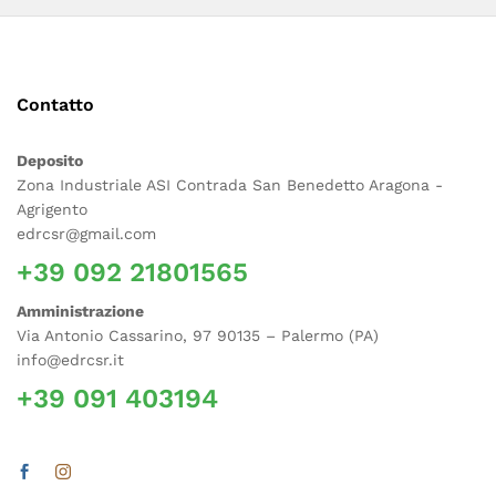
Contatto
Deposito
Zona Industriale ASI Contrada San Benedetto Aragona -
Agrigento
edrcsr@gmail.com
+39 092 21801565
Amministrazione
Via Antonio Cassarino, 97 90135 – Palermo (PA)
info@edrcsr.it
+39 091 403194