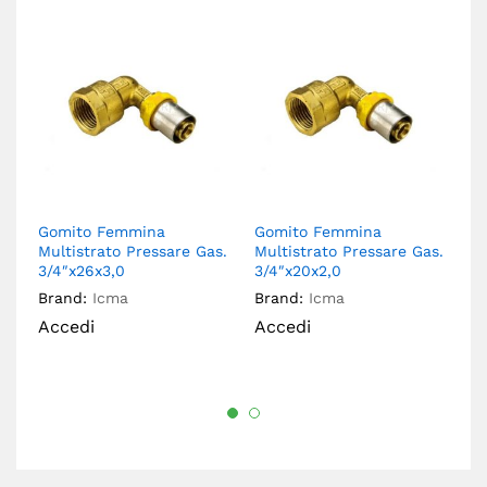
Gomito Femmina
Gomito Femmina
G
Multistrato Pressare Gas.
Multistrato Pressare Gas.
Mu
3/4″x26x3,0
3/4″x20x2,0
Br
Brand:
Icma
Brand:
Icma
A
Accedi
Accedi