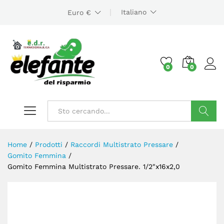
Italiano
Euro €
0
0
Cerca
Home
/
Prodotti
/
Raccordi Multistrato Pressare
/
Gomito Femmina
/
Gomito Femmina Multistrato Pressare. 1/2″x16x2,0