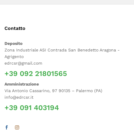
Contatto
Deposito
Zona Industriale ASI Contrada San Benedetto Aragona -
Agrigento
edrcsr@gmail.com
+39 092 21801565
Amministrazione
Via Antonio Cassarino, 97 90135 – Palermo (PA)
info@edrcsr.it
+39 091 403194