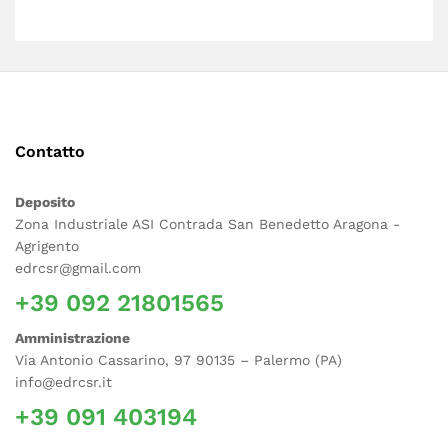
Contatto
Deposito
Zona Industriale ASI Contrada San Benedetto Aragona -
Agrigento
edrcsr@gmail.com
+39 092 21801565
Amministrazione
Via Antonio Cassarino, 97 90135 – Palermo (PA)
info@edrcsr.it
+39 091 403194