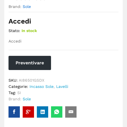
Brand:
Sole
Accedi
Stato:
In stock
Accedi
Preventivare
SKU:
AI86501GSDX
Categorie:
Incasso Sole
,
Lavelli
Tag:
SI
Brand:
Sole