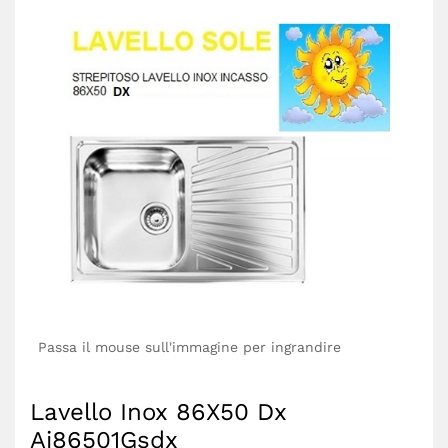
Passa il mouse sull'immagine per ingrandire
Lavello Inox 86X50 Dx
Ai86501Gsdx