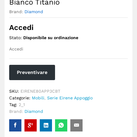
Bianco Titanio
Brand:
Diamond
Accedi
Stato:
Disponibile su ordinazione
Accedi
Preventivare
SKU:
EIRENE80APP3CBT
Categorie:
Mobili
,
Serie Eirene Appoggio
Tag:
2_1
Brand:
Diamond