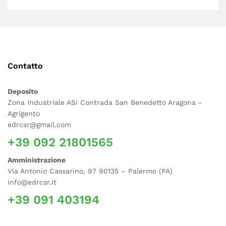
Contatto
Deposito
Zona Industriale ASI Contrada San Benedetto Aragona -
Agrigento
edrcsr@gmail.com
+39 092 21801565
Amministrazione
Via Antonio Cassarino, 97 90135 – Palermo (PA)
info@edrcsr.it
+39 091 403194