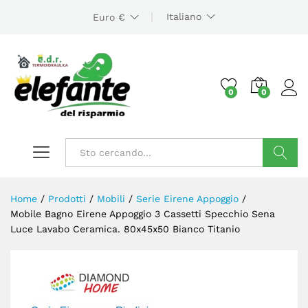
Italiano
Euro €
0
0
Cerca
Home
/
Prodotti
/
Mobili
/
Serie Eirene Appoggio
/
Mobile Bagno Eirene Appoggio 3 Cassetti Specchio Sena
Luce Lavabo Ceramica. 80x45x50 Bianco Titanio