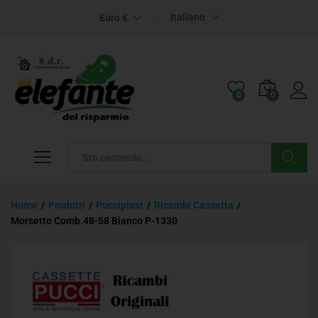
Italiano
Euro €
0
0
Cerca
Home
/
Prodotti
/
Pucciplast
/
Ricambi Cassetta
/
Morsetto Comb.48-58 Bianco P-1330