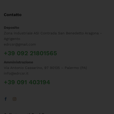
Contatto
Deposito
Zona Industriale ASI Contrada San Benedetto Aragona -
Agrigento
edrcsr@gmail.com
+39 092 21801565
Amministrazione
Via Antonio Cassarino, 97 90135 – Palermo (PA)
info@edrcsr.it
+39 091 403194