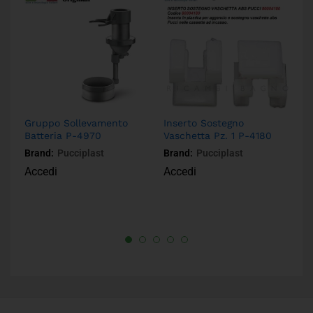
Gruppo Sollevamento
Inserto Sostegno
G
Batteria P-4970
Vaschetta Pz. 1 P-4180
Ba
Brand:
Pucciplast
Brand:
Pucciplast
Br
Accedi
Accedi
A