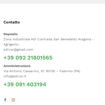
Contatto
Deposito
Zona Industriale ASI Contrada San Benedetto Aragona -
Agrigento
edrcsr@gmail.com
+39 092 21801565
Amministrazione
Via Antonio Cassarino, 97 90135 – Palermo (PA)
info@edrcsr.it
+39 091 403194