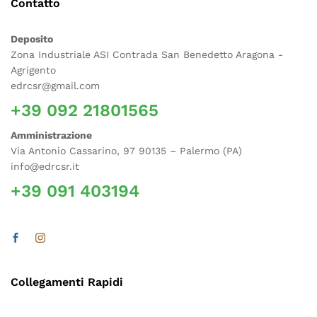
Contatto
Deposito
Zona Industriale ASI Contrada San Benedetto Aragona -
Agrigento
edrcsr@gmail.com
+39 092 21801565
Amministrazione
Via Antonio Cassarino, 97 90135 – Palermo (PA)
info@edrcsr.it
+39 091 403194
Collegamenti Rapidi