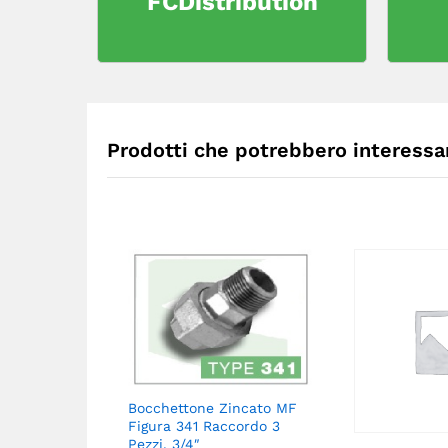
FCDistribution
Prodotti che potrebbero interessar
Bocchettone Zincato MF
Figura 341 Raccordo 3
Pezzi. 3/4″