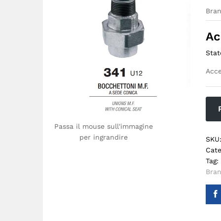
Bra
Ac
Stat
Acce
Passa il mouse sull'immagine
per ingrandire
SKU
Cate
Tag:
Bra