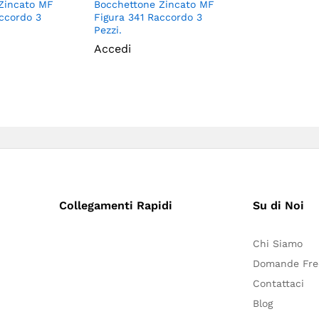
Zincato MF
Bocchettone Zincato MF
accordo 3
Figura 341 Raccordo 3
Pezzi.
Accedi
Collegamenti Rapidi
Su di Noi
Chi Siamo
Domande Fre
Contattaci
Blog