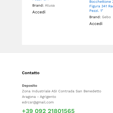
Bocchettone 
Brand:
Atusa
Figura 341 R
Pezzi. 1″
Accedi
Brand:
Gebo
Accedi
Contatto
Deposito
Zona Industriale ASI Contrada San Benedetto
Aragona - Agrigento
edrcsr@gmail.com
+39 092 21801565