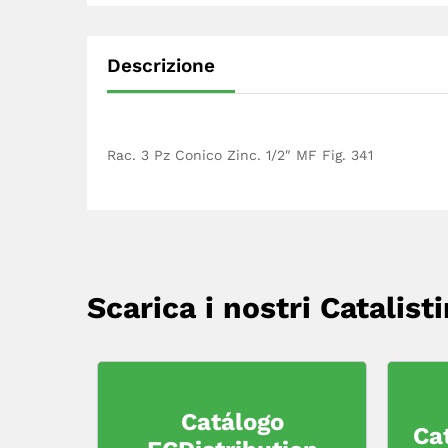
Descrizione
Rac. 3 Pz Conico Zinc. 1/2″ MF Fig. 341
Scarica i nostri Catalisti
Catálogo
Ca