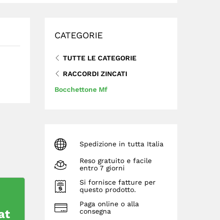
CATEGORIE
TUTTE LE CATEGORIE
RACCORDI ZINCATI
Bocchettone Mf
Spedizione in tutta Italia
Reso gratuito e facile
entro 7 giorni
Si fornisce fatture per
questo prodotto.
Paga online o alla
at
consegna