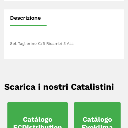
Descrizione
Set Taglierino C/5 Ricambi 3 Ass.
Scarica i nostri Catalistini
Catálogo
Catálogo
FCDistribution
Evoklima