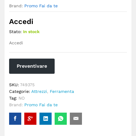
Brand:
Promo Fai da te
Accedi
Stato:
In stock
Accedi
Preventivare
SKU:
749375
Categorie:
Attrezzi
,
Ferramenta
Tag:
NO
Brand:
Promo Fai da te