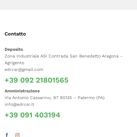
Contatto
Deposito
Zona Industriale ASI Contrada San Benedetto Aragona -
Agrigento
edrcsr@gmail.com
+39 092 21801565
Amministrazione
Via Antonio Cassarino, 97 90135 – Palermo (PA)
info@edrcsr.it
+39 091 403194