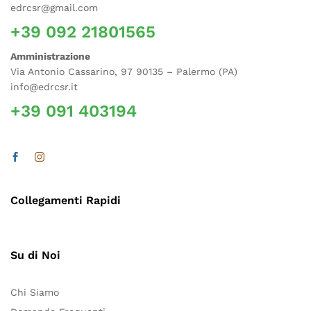
edrcsr@gmail.com
+39 092 21801565
Amministrazione
Via Antonio Cassarino, 97 90135 – Palermo (PA)
info@edrcsr.it
+39 091 403194
Collegamenti Rapidi
Su di Noi
Chi Siamo