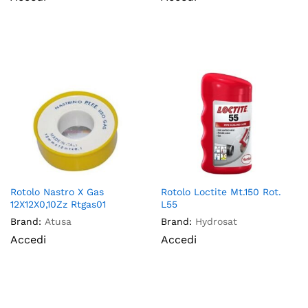
Rotolo Nastro X Gas
Rotolo Loctite Mt.150 Rot.
12X12X0,10Zz Rtgas01
L55
Brand:
Atusa
Brand:
Hydrosat
Accedi
Accedi