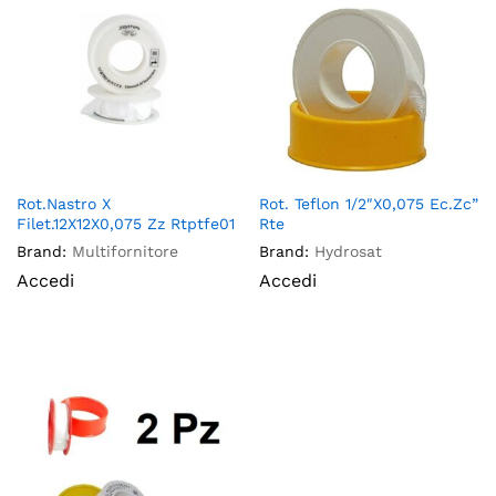
Rot.Nastro X
Rot. Teflon 1/2″X0,075 Ec.Zc”
Filet.12X12X0,075 Zz Rtptfe01
Rte
Brand:
Multifornitore
Brand:
Hydrosat
Accedi
Accedi