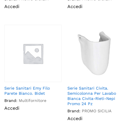
Accedi
Accedi
Serie Sanitari Emy Filo
Serie Sanitari Civita.
Parete Bianco. Bidet
Semicolonna Per Lavabo
Bianca Civita-Rieti-Nepi
Brand:
Multifornitore
Promo 24 Pz
Accedi
Brand:
PROMO SICILIA
Accedi