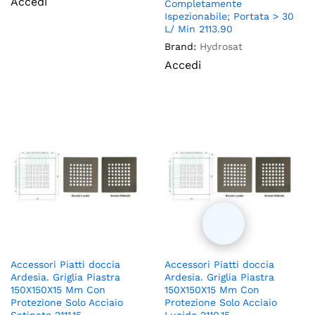
Accedi
Completamente
Ispezionabile; Portata > 30
L/ Min 2113.90
Brand:
Hydrosat
Accedi
Accessori Piatti doccia
Accessori Piatti doccia
Ardesia. Griglia Piastra
Ardesia. Griglia Piastra
150X150X15 Mm Con
150X150X15 Mm Con
Protezione Solo Acciaio
Protezione Solo Acciaio
Satinato 2111.15
Lucido 2110.15