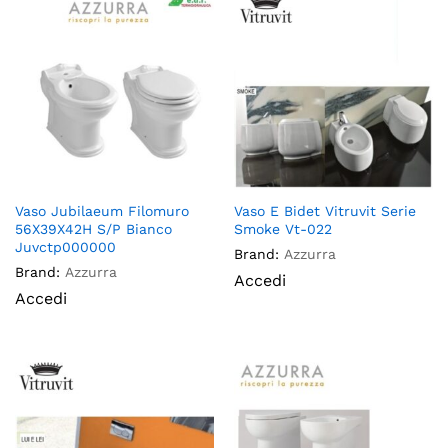
Vaso Jubilaeum Filomuro
Vaso E Bidet Vitruvit Serie
56X39X42H S/P Bianco
Smoke Vt-022
Juvctp000000
Brand:
Azzurra
Brand:
Azzurra
Accedi
Accedi