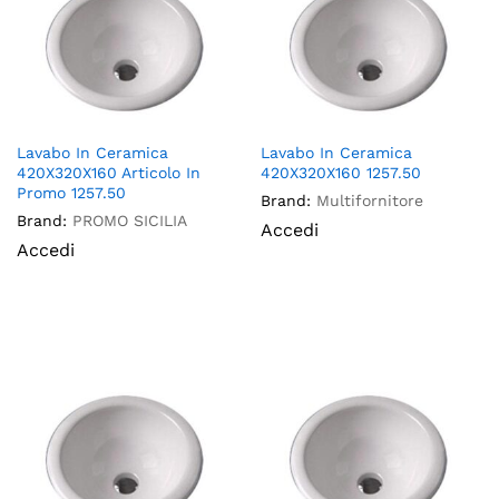
Lavabo In Ceramica
Lavabo In Ceramica
420X320X160 Articolo In
420X320X160 1257.50
Promo 1257.50
Brand:
Multifornitore
Brand:
PROMO SICILIA
Accedi
Accedi