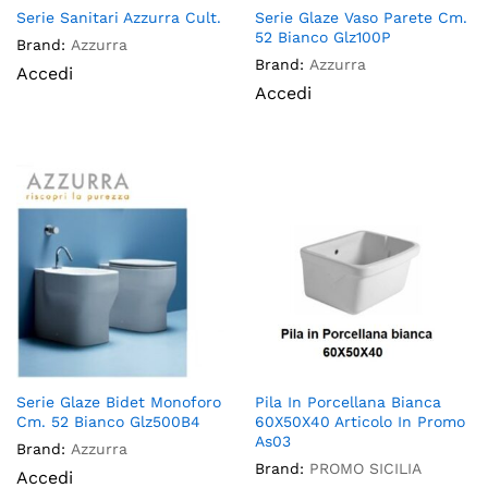
Serie Sanitari Azzurra Cult.
Serie Glaze Vaso Parete Cm.
52 Bianco Glz100P
Brand:
Azzurra
Brand:
Azzurra
Accedi
Accedi
Serie Glaze Bidet Monoforo
Pila In Porcellana Bianca
Cm. 52 Bianco Glz500B4
60X50X40 Articolo In Promo
As03
Brand:
Azzurra
Brand:
PROMO SICILIA
Accedi