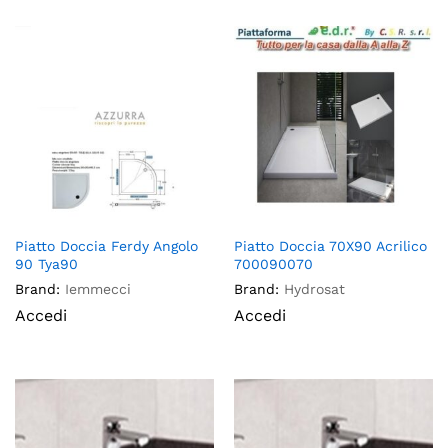
Piatto Doccia Ferdy Angolo
Piatto Doccia 70X90 Acrilico
90 Tya90
700090070
Brand:
Iemmecci
Brand:
Hydrosat
Accedi
Accedi