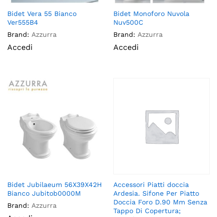
Bidet Vera 55 Bianco
Bidet Monoforo Nuvola
Ver555B4
Nuv500C
Brand:
Azzurra
Brand:
Azzurra
Accedi
Accedi
Bidet Jubilaeum 56X39X42H
Accessori Piatti doccia
Bianco Jubitob0000M
Ardesia. Sifone Per Piatto
Doccia Foro D.90 Mm Senza
Brand:
Azzurra
Tappo Di Copertura;