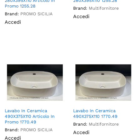
280X395X110 Articolo In
280X395X110 1255.28
Promo 1255.28
Brand:
Multifornitore
Brand:
PROMO SICILIA
Accedi
Accedi
Lavabo In Ceramica
Lavabo In Ceramica
490X375X110 Articolo In
490X375X110 1770.49
Promo 1770.49
Brand:
Multifornitore
Brand:
PROMO SICILIA
Accedi
Accedi