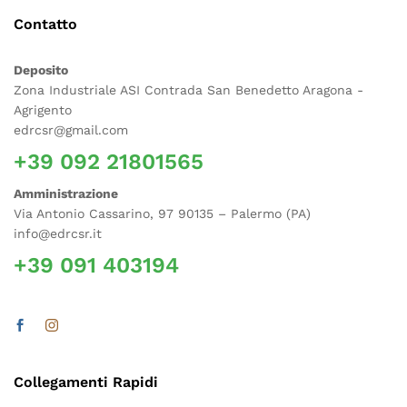
Contatto
Deposito
Zona Industriale ASI Contrada San Benedetto Aragona -
Agrigento
edrcsr@gmail.com
+39 092 21801565
Amministrazione
Via Antonio Cassarino, 97 90135 – Palermo (PA)
info@edrcsr.it
+39 091 403194
Collegamenti Rapidi