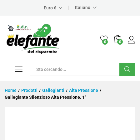
Italiano
Euro €
0
0
Cerca
Home
/
Prodotti
/
Gallegianti
/
Alta Pressione
/
Gallegiante Silenzioso Alta Pressione. 1″