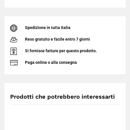
rientro, a partire dal
24 Agosto
.
Continua lo Shopping
Spedizione in tutta Italia
Grazie per la comprensione - buone vacanze da EDRCSR!
Reso gratuito e facile entro 7 giorni
Si fornisce fatture per questo prodotto.
Paga online o alla consegna
Prodotti che potrebbero interessarti