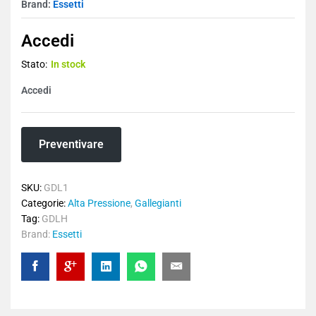
Brand:
Essetti
Accedi
Stato:
In stock
Accedi
Preventivare
SKU:
GDL1
Categorie:
Alta Pressione
,
Gallegianti
Tag:
GDLH
Brand:
Essetti