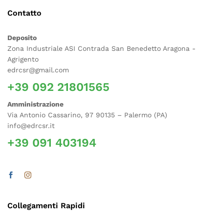
Contatto
Deposito
Zona Industriale ASI Contrada San Benedetto Aragona -
Agrigento
edrcsr@gmail.com
+39 092 21801565
Amministrazione
Via Antonio Cassarino, 97 90135 – Palermo (PA)
info@edrcsr.it
+39 091 403194
Collegamenti Rapidi