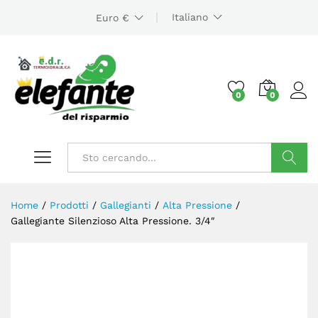
Italiano
Euro €
0
0
Cerca
Home
/
Prodotti
/
Gallegianti
/
Alta Pressione
/
Gallegiante Silenzioso Alta Pressione. 3/4″