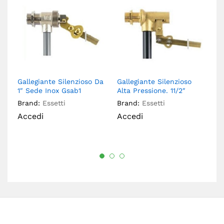
Gallegiante Silenzioso Da
Gallegiante Silenzioso
Ga
1″ Sede Inox Gsab1
Alta Pressione. 11/2″
Al
Brand:
Essetti
Brand:
Essetti
A
Accedi
Accedi