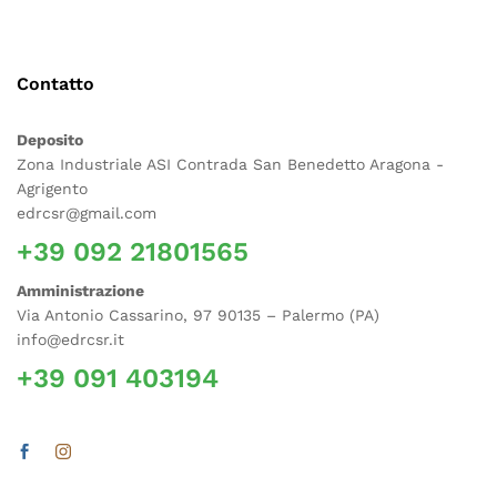
Contatto
Deposito
Zona Industriale ASI Contrada San Benedetto Aragona -
Agrigento
edrcsr@gmail.com
+39 092 21801565
Amministrazione
Via Antonio Cassarino, 97 90135 – Palermo (PA)
info@edrcsr.it
+39 091 403194