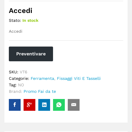
Accedi
Stato:
In stock
Accedi
Preventivare
SKU:
VT6
Categorie:
Ferramenta
,
Fissaggi Viti E Tasselli
Tag:
NO
Brand:
Promo Fai da te