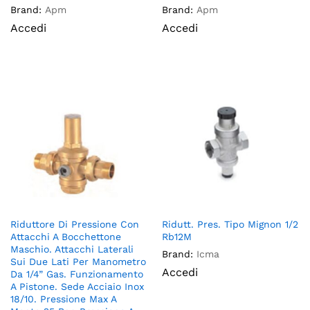
Brand:
Apm
Brand:
Apm
Accedi
Accedi
Riduttore Di Pressione Con
Ridutt. Pres. Tipo Mignon 1/2
Attacchi A Bocchettone
Rb12M
Maschio. Attacchi Laterali
Brand:
Icma
Sui Due Lati Per Manometro
Accedi
Da 1/4” Gas. Funzionamento
A Pistone. Sede Acciaio Inox
18/10. Pressione Max A