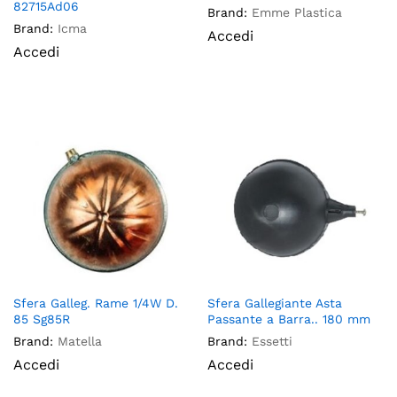
82715Ad06
Brand:
Emme Plastica
Brand:
Icma
Accedi
Accedi
Sfera Galleg. Rame 1/4W D.
Sfera Gallegiante Asta
85 Sg85R
Passante a Barra.. 180 mm
Brand:
Matella
Brand:
Essetti
Accedi
Accedi