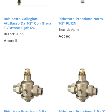
Rubinetto Gallegian.
Riduttore Pressione Norm.
Att.Basso Da 1/2″ Con Sfera
1/2″ Rb12N
T /Ottone Rgab12C
Brand:
Apm
Brand:
Alco
Accedi
Accedi
Riduttore Pressione 3 Pz
Riduttore Pressione 3 Pz 2″