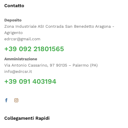
Contatto
Deposito
Zona Industriale ASI Contrada San Benedetto Aragona -
Agrigento
edrcsr@gmail.com
+39 092 21801565
Amministrazione
Via Antonio Cassarino, 97 90135 – Palermo (PA)
info@edrcsr.it
+39 091 403194
Collegamenti Rapidi