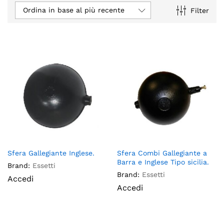
Ordina in base al più recente
Filter
Sfera Gallegiante Inglese.
Sfera Combi Gallegiante a
Barra e Inglese Tipo sicilia.
Brand:
Essetti
Brand:
Essetti
Accedi
Accedi