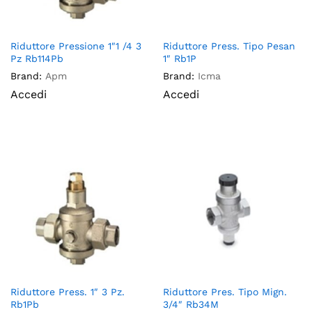
Riduttore Pressione 1″1 /4 3
Riduttore Press. Tipo Pesan
Pz Rb114Pb
1″ Rb1P
Brand:
Apm
Brand:
Icma
Accedi
Accedi
Riduttore Press. 1″ 3 Pz.
Riduttore Pres. Tipo Mign.
Rb1Pb
3/4″ Rb34M