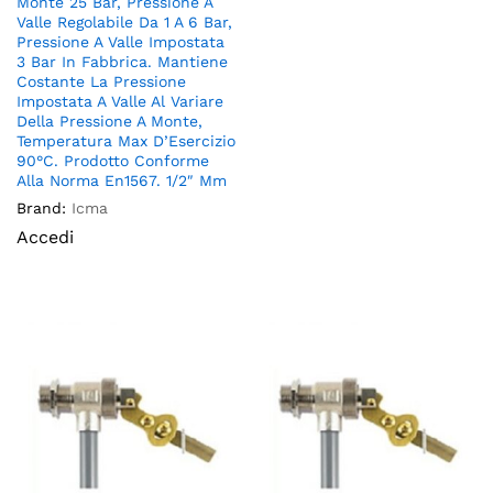
Monte 25 Bar, Pressione A
Valle Regolabile Da 1 A 6 Bar,
Pressione A Valle Impostata
3 Bar In Fabbrica. Mantiene
Costante La Pressione
Impostata A Valle Al Variare
Della Pressione A Monte,
Temperatura Max D’Esercizio
90°C. Prodotto Conforme
Alla Norma En1567. 1/2″ Mm
Brand:
Icma
Accedi