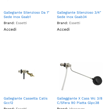
Gallegiante Silenzioso Da 1″
Gallegiante Silenzioso 3/4″
Sede Inox Gsab1
Sede Inox Gsab34
Brand:
Essetti
Brand:
Essetti
Accedi
Accedi
Gallegiante Cassetta Catis
Galleggiante X Cass Wc 3/8
Gcc12
C/Sfera 90 Piatta Glpc38
Brand:
Essetti
Brand:
Idrocover