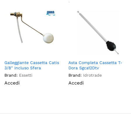
Galleggiante Cassetta Catis
Asta Completa Cassetta T-
3/8″ Incluso Sfera
Dora Sgca12Dtv
Brand:
Essetti
Brand:
Idrotrade
Accedi
Accedi