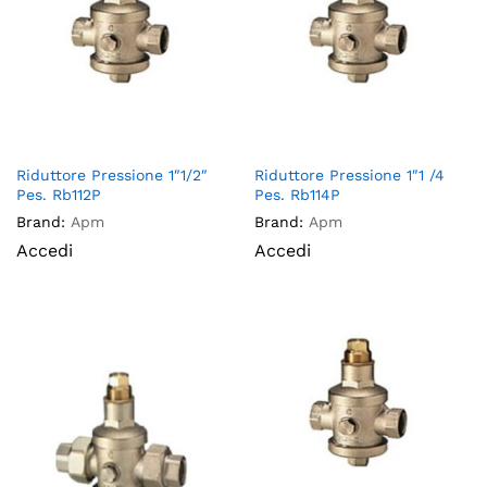
Riduttore Pressione 1″1/2″
Riduttore Pressione 1″1 /4
Pes. Rb112P
Pes. Rb114P
Brand:
Apm
Brand:
Apm
Accedi
Accedi