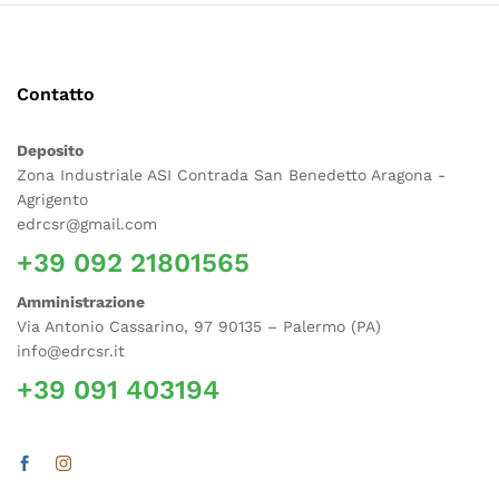
Contatto
Deposito
Zona Industriale ASI Contrada San Benedetto Aragona -
Agrigento
edrcsr@gmail.com
+39 092 21801565
Amministrazione
Via Antonio Cassarino, 97 90135 – Palermo (PA)
info@edrcsr.it
+39 091 403194