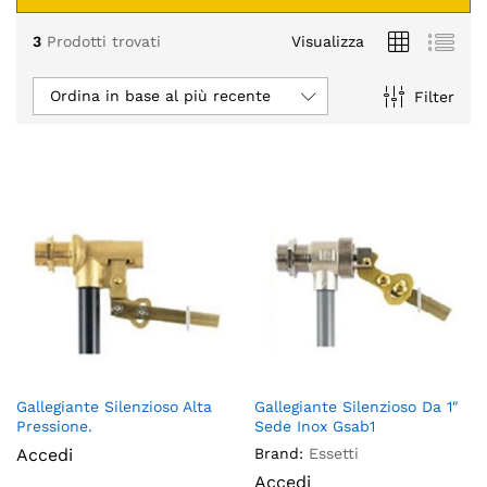
3
Prodotti trovati
Visualizza
Ordina in base al più recente
Filter
Gallegiante Silenzioso Alta
Gallegiante Silenzioso Da 1″
Pressione.
Sede Inox Gsab1
Accedi
Brand:
Essetti
Accedi