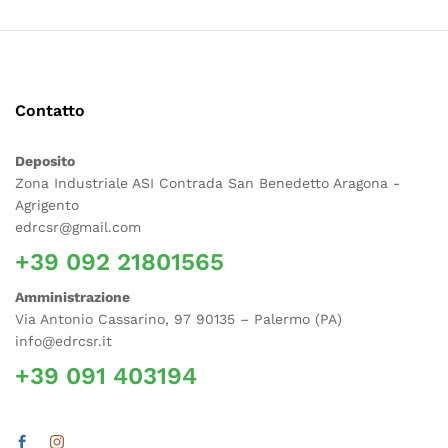
Contatto
Deposito
Zona Industriale ASI Contrada San Benedetto Aragona -
Agrigento
edrcsr@gmail.com
+39 092 21801565
Amministrazione
Via Antonio Cassarino, 97 90135 – Palermo (PA)
info@edrcsr.it
+39 091 403194