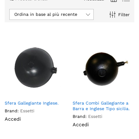
Ordina in base al più recente
Filter
Sfera Gallegiante Inglese.
Sfera Combi Gallegiante a
Barra e Inglese Tipo sicilia.
Brand:
Essetti
Brand:
Essetti
Accedi
Accedi